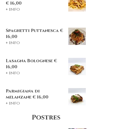
€ 16,00
+ info
Spaghetti Puttanesca €
16,00
+ info
Lasagna Bolognese €
16,00
+ info
Parmigiana di
melanzane € 16,00
+ info
Postres