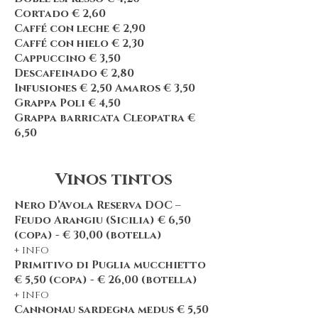
Cortado € 2,60
Caffé con leche € 2,90
Caffé con hielo € 2,30
Cappuccino € 3,50
Descafeinado € 2,80
Infusiones € 2,50 Amaros € 3,50
Grappa Poli € 4,50
Grappa barricata Cleopatra €
6,50
Vinos tintos
Nero D’Avola Reserva DOC –
Feudo Arangiu (Sicilia) € 6,50
(copa) - € 30,00 (botella)
+ info
Primitivo di Puglia mucchietto
€ 5,50 (copa) - € 26,00 (botella)
+ info
Cannonau sardegna medus € 5,50