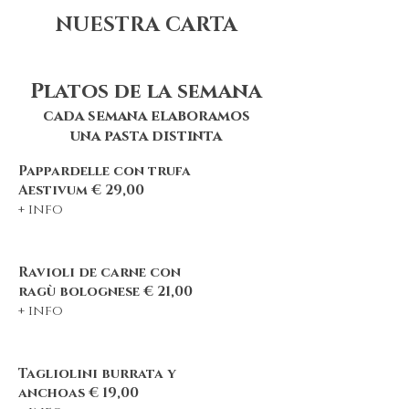
NUESTRA CARTA
Platos de la semana
cada semana elaboramos
una pasta distinta
Pappardelle
con trufa
Aestivum € 29,00
+ info
Ravioli de carne con
ragù bolognese € 21,00
+ info
Tagliolini burrata y
anchoas € 19
,00