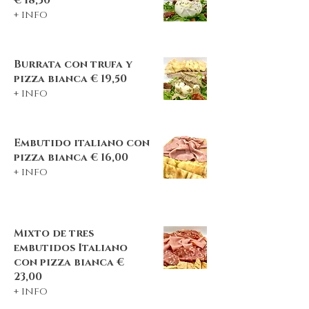
€ 18,50
+ info
B
urrata con trufa y
pizza bianca € 19,50
+ info
Embutido italiano con
pizza bianca € 16,00
+ info
Mixto de tres
embutidos Italiano
con pizza bianca €
23,00
+ info