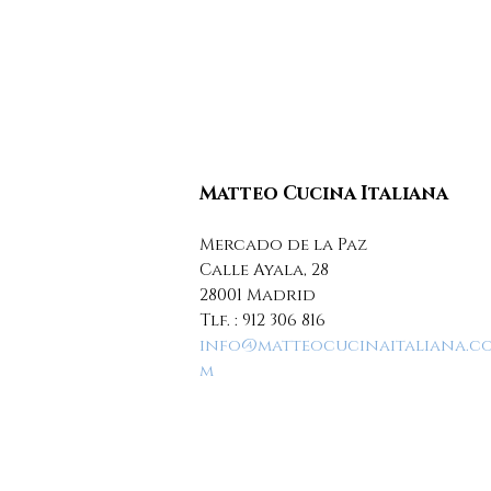
Matteo Cucina Italiana
Mercado de la Paz
Calle Ayala, 28
28001 Madrid
Tlf. :
912 306 816
info@matteocucinaitaliana.c
m