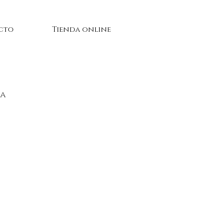
cto
Tienda online
da