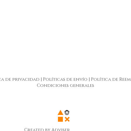
ca de privacidad
|
Políticas de envío
|
Política de Ree
Condiciones generales
Created by Adviser