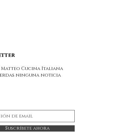
etter
 Matteo Cucina Italiana
ierdas ninguna noticia
Suscríbete ahora