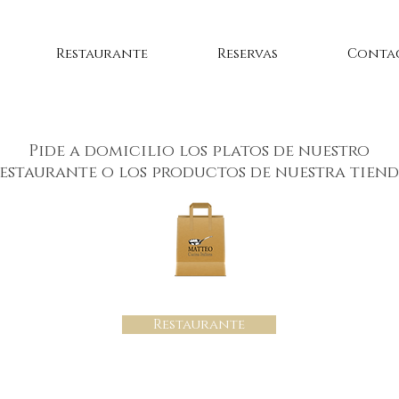
Restaurante
Reservas
Conta
Pide a domicilio los platos de nuestro
estaurante o los productos de nuestra tien
Restaurante