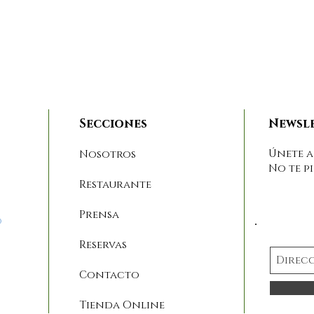
Secciones
Newsl
Únete a
Nosotros
No te p
Restaurante
Prensa
o
Reservas
Contacto
Tienda Online