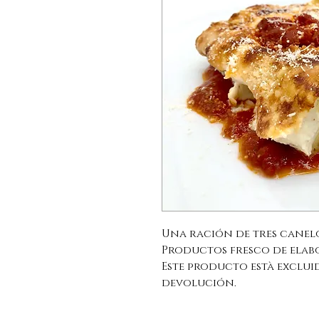
Una ración de tres canelon
Productos fresco de elab
Este producto està excluid
devolución.