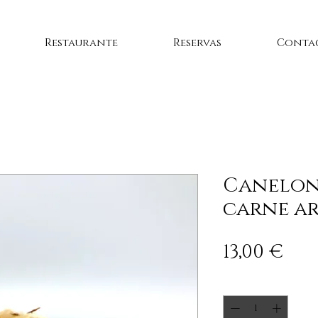
Restaurante
Reservas
Conta
Canelon
carne a
Pre
13,00 €
Cantidad
*