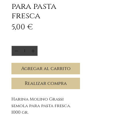
para pasta
fresca
Precio
5,00 €
Cantidad
*
Agregar al carrito
Realizar compra
Harina Molino Grassi
semola para pasta fresca.
1000 gr.