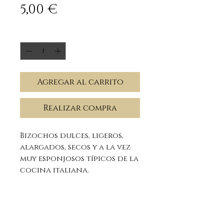
Precio
5,00 €
Cantidad
*
Agregar al carrito
Realizar compra
Bizochos dulces, ligeros,
alargados, secos y a la vez
muy esponjosos típicos de la
cocina italiana.