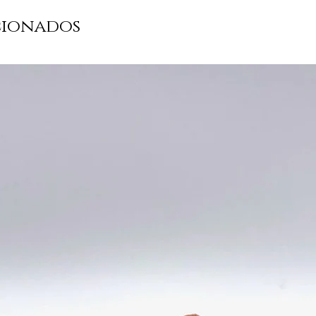
cionados