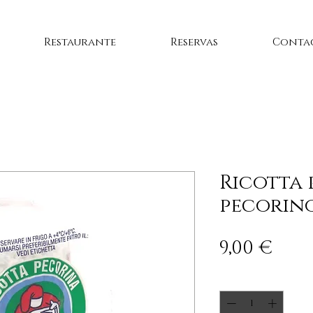
Restaurante
Reservas
Conta
Ricotta 
pecorin
Pre
9,00 €
Cantidad
*