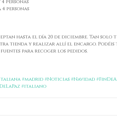
y 4 personas
 4 personas
eptan hasta el día 20 de diciembre. Tan solo t
tra tienda y realizar allí el encargo. Podéis 
 fuentes para recoger los pedidos.
taliana
#madrid
#Noticias
#Navidad
#FinDe
DeLaPaz
#italiano