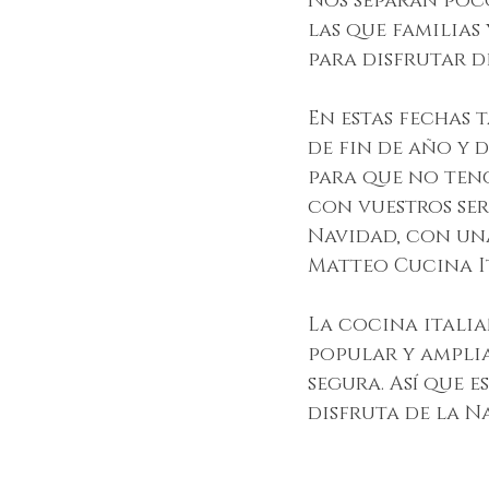
Nos separan poco
las que familias
para disfrutar d
En estas fechas 
de fin de año y 
para que no ten
con vuestros ser
Navidad, con una
Matteo Cucina I
La cocina italia
popular y ampli
segura. Así que 
disfruta de la N