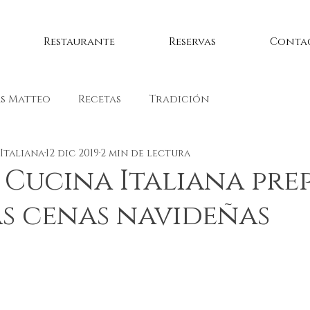
Restaurante
Reservas
Conta
s Matteo
Recetas
Tradición
Italiana
12 dic 2019
2 min de lectura
Cucina Italiana pre
s cenas navideñas