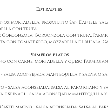
Entrantes
nos: mortadella, prosciutto San Daniele, sal
della con trufa
s: Gorgonzola, Gorgonzola con trufa, Parmi
ata con tomate seco, mozzarella di bufala, 
Primeros platos
eno con carne, mortadella y queso Parmigia
 - salsa aconsejada: mantequilla y salvia o sa
fo - salsa aconsejada: salsa al parmigiano y s
a e spinaci - salsa aconsejada: mantequilla y 
 Castelmagno - salsa aconsejada: salsa al par