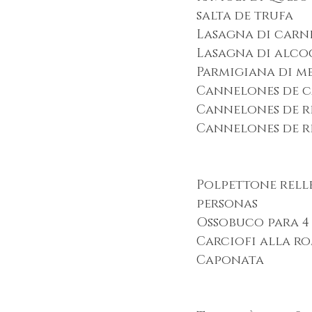
salta de trufa
Lasagna di carn
Lasagna di alco
Parmigiana di m
Cannelones de 
Cannelones de r
Cannelones de r
Polpettone relle
personas
Ossobuco para 4
Carciofi alla r
Caponata