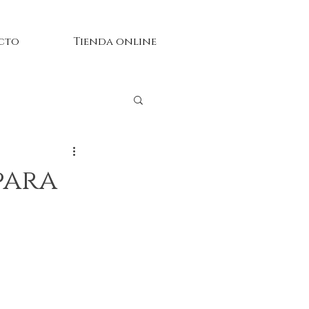
cto
Tienda online
para