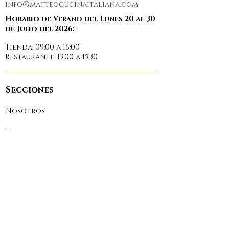
info@matteocucinaitaliana.com
Horario de Verano del Lunes 20 al 30
de Julio del 2026:
Tienda: 09:00 a 16:00
Restaurante: 13:00 a 15:30
Secciones
Nosotros
Restaurante
Prensa
Reservas
Contacto
Tienda Online