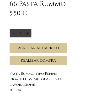
66 Pasta Rummo
Precio
5,50 €
Cantidad
*
Agregar al carrito
Realizar compra
Pasta Rummo tipo Penne
rigate n. 66. Metodo lenta
lavorazione.
500 gr