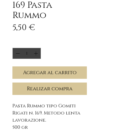
169 Pasta
Rummo
Precio
5,50 €
Cantidad
*
Agregar al carrito
Realizar compra
Pasta Rummo tipo Gomiti
Rigati n. 169. Metodo lenta
lavorazione.
500 gr