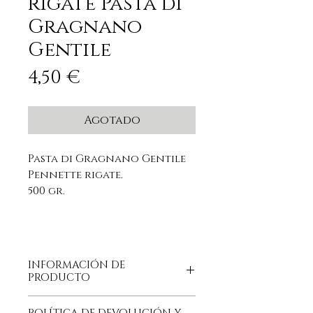
rigate Pasta di
Gragnano
Gentile
Precio
4,50 €
Agotado
Pasta di Gragnano Gentile
Pennette rigate.
500 gr.
INFORMACIÓN DE
PRODUCTO
Ingredientes: semola de