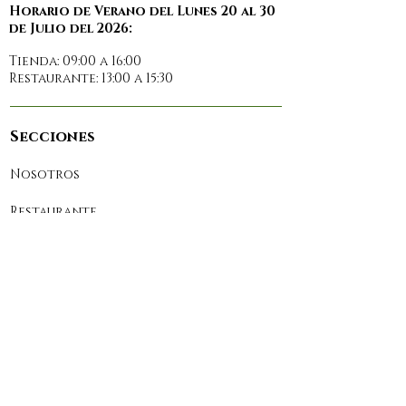
Horario de Verano del Lunes 20 al 30
de Julio del 2026:
Tienda: 09:00 a 16:00
Restaurante: 13:00 a 15:30
Secciones
Nosotros
Restaurante
Prensa
Reservas
Contacto
Tienda Online