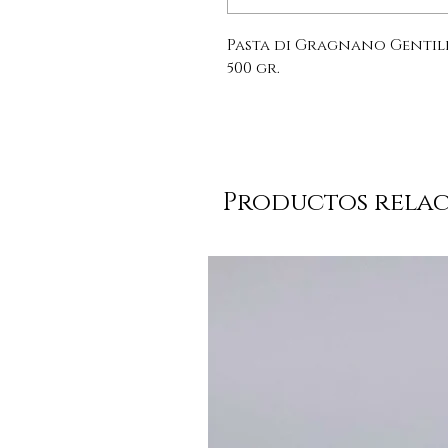
Pasta di Gragnano Gentile
500 gr.
Productos rela