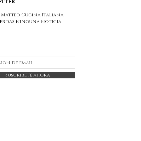
etter
 Matteo Cucina Italiana
ierdas ninguna noticia
Suscríbete ahora