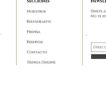
Secciones
Newsl
Únete a
Nosotros
No te p
Restaurante
Prensa
o
Reservas
Contacto
Tienda Online