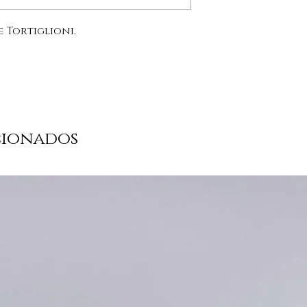
 Tortiglioni.
cionados