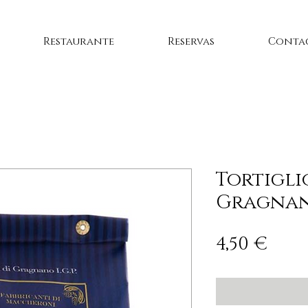
Restaurante
Reservas
Conta
Tortigli
Gragnan
Pre
4,50 €