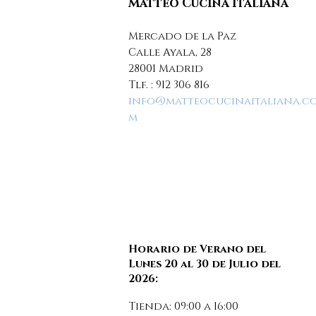
Matteo Cucina Italiana
Mercado de la Paz
Calle Ayala, 28
28001 Madrid
Tlf. :
912 306 816
info@matteocucinaitaliana.c
m
Horario de Verano del
Lunes 20 al 30 de Julio del
2026:
Tienda: 09:00 a 16:00