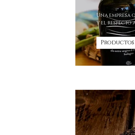
Una empresa q
y el respecto
Productos