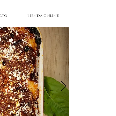
cto
Tienda online