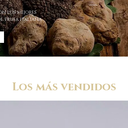
n los mejores
e trufa italiana
Los más vendidos