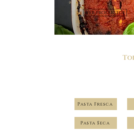
Ver productos
To
Pasta Fresca
Pasta Seca