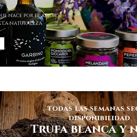
ue nace por el amor
 a la naturaleza
todas las semanas s
disponibilidad
Trufa blanca y 