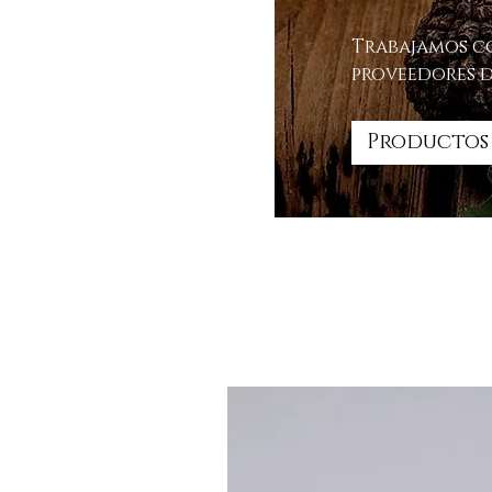
Trabajamos co
proveedores d
Productos