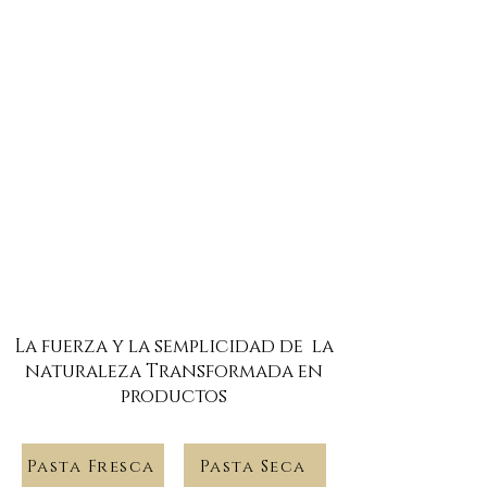
La fuerza y la
semplicidad de
la
naturaleza
Transformada
en
productos
Pasta Fresca
Pasta Seca